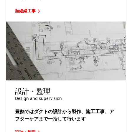
熱絶縁工事
設計・監理
Design and supervision
豊熱ではダクトの設計から製作、施工工事、ア
フターケアまで一括して行います
設計・監理