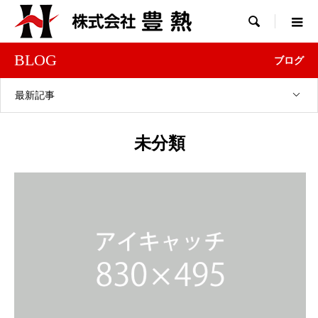

BLOG
ブログ
最新記事
未分類