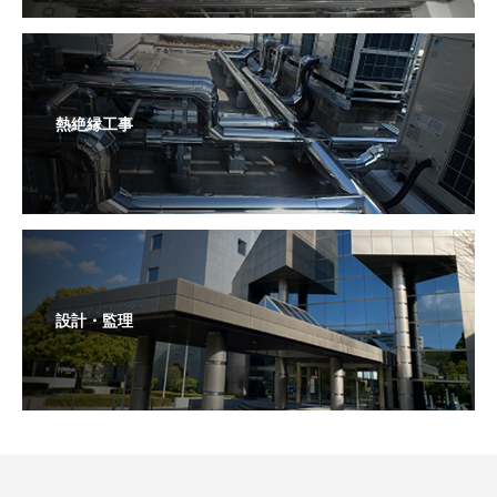
熱絶縁工事
設計・監理