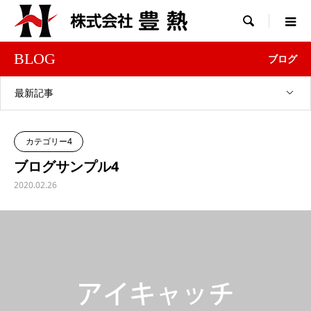

BLOG
ブログ
最新記事
カテゴリー4
ブログサンプル4
2020.02.26