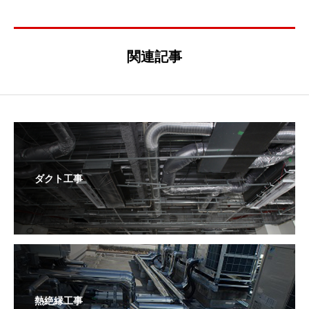
関連記事
ダクト工事
熱絶縁工事